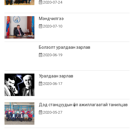
2020-07-24
Мэндчилгээ
2020-07-10
Болзолт уралдаан зарлав
2020-06-19
Уралдаан зарлав
2020-06-17
Дэд станцуудын үйл ажиллагаатай танилцав
2020-05-27
Салбарын захиргаа, хүний нөөцийн үйл