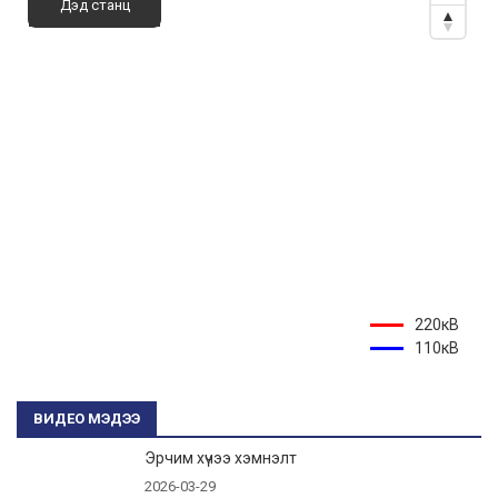
Дэд станц
220кВ
110кВ
ВИДЕО МЭДЭЭ
Эрчим хүчээ хэмнэлт
2026-03-29