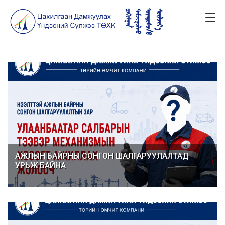
☰
АЖЛЫН БАЙРНЫ СОНГОН ШАЛГАРУУЛАЛТАД
УРЬЖ БАЙНА