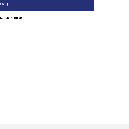
ҮТЭЦ
АЛБАР НЭГЖ