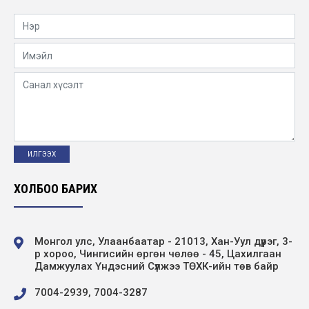
ХОЛБОО БАРИХ
Монгол улс, Улаанбаатар - 21013, Хан-Уул дүүрэг, 3-
р хороо, Чингисийн өргөн чөлөө - 45, Цахилгаан
Дамжуулах Үндэсний Сүлжээ ТӨХК-ийн төв байр
7004-2939, 7004-3287