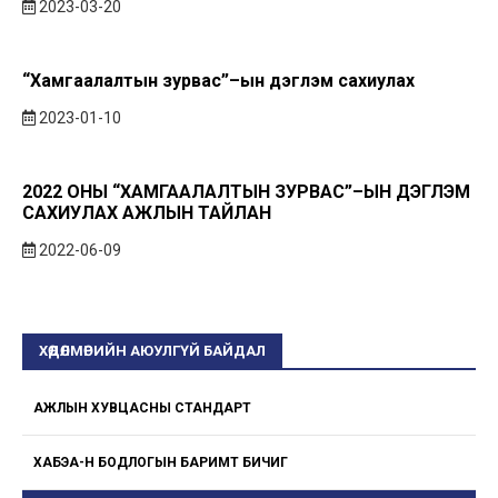
2023-03-20
“Хамгаалалтын зурвас”–ын дэглэм сахиулах
2023-01-10
2022 ОНЫ “ХАМГААЛАЛТЫН ЗУРВАС”–ЫН ДЭГЛЭМ
САХИУЛАХ АЖЛЫН ТАЙЛАН
2022-06-09
ХӨДӨЛМӨРИЙН АЮУЛГҮЙ БАЙДАЛ
АЖЛЫН ХУВЦАСНЫ СТАНДАРТ
ХАБЭА-Н БОДЛОГЫН БАРИМТ БИЧИГ