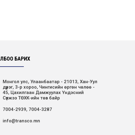
“Хөдөлмөрийн аюулгүй байдал –
Ажилтан бүрийн оролцоо” сэдэвт
уралдааны шилдгүүд...
2026-04-28
Эрчим хүчний сайд Б.Найдалаа
компанийн үйл ажиллагаатай
танилцлаа
2026-04-21
ЛБОО БАРИХ
“Алтан Бэрс-2026” корпорацуудын
шатрын аварга шалгаруулах
Монгол улс, Улаанбаатар - 21013, Хан-Уул
тэмцээнд дэд байр эзэл...
дүүрэг, 3-р хороо, Чингисийн өргөн чөлөө -
2026-04-20
45, Цахилгаан Дамжуулах Үндэсний
Сүлжээ ТӨХК-ийн төв байр
Нээлттэй ажлын байр
7004-2939, 7004-3287
Улаанбаатар салбар - Суудлын
автомашины жолооч
info@transco.mn
2026-04-16