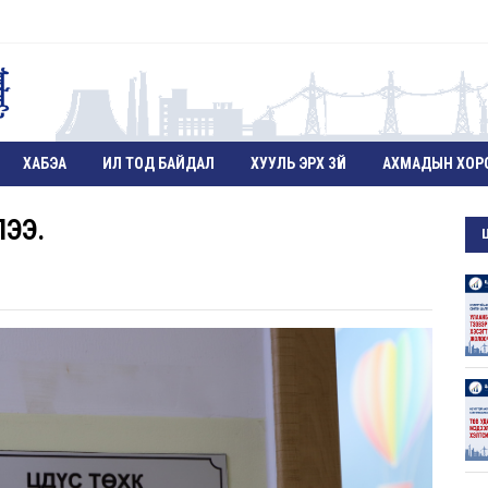
ХАБЭА
ИЛ ТОД БАЙДАЛ
ХУУЛЬ ЭРХ ЗҮЙ
АХМАДЫН ХОР
ЛЭЭ.