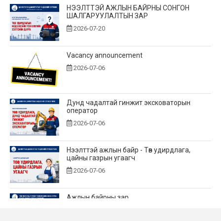
НЭЭЛТТЭЙ АЖЛЫН БАЙРНЫ СОНГОН
ШАЛГАРУУЛАЛТЫН ЗАР
2026-07-20
Vacancy announcement
2026-07-06
Дунд чадалтай гинжит эксковаторын
оператор
2026-07-06
Нээлттэй ажлын байр - Төв удирдлага,
цайны газрын угаагч
2026-07-06
Ажлын байрны зар
2026-06-25