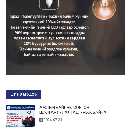
ШИНЭ МЭДЭЭ
АЖЛЫН БАЙРНЫ СОНГОН
ШАЛГАРУУЛАЛТАД УРЬЖ БАЙНА
2026-07-23