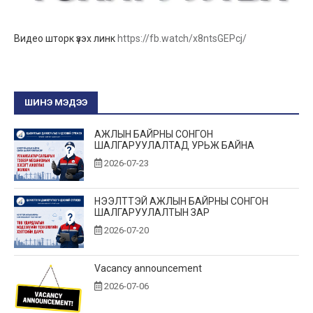
Видео шторк үзэх линк
https://fb.watch/x8ntsGEPcj/
ШИНЭ МЭДЭЭ
АЖЛЫН БАЙРНЫ СОНГОН
ШАЛГАРУУЛАЛТАД УРЬЖ БАЙНА
2026-07-23
НЭЭЛТТЭЙ АЖЛЫН БАЙРНЫ СОНГОН
ШАЛГАРУУЛАЛТЫН ЗАР
2026-07-20
Vacancy announcement
2026-07-06