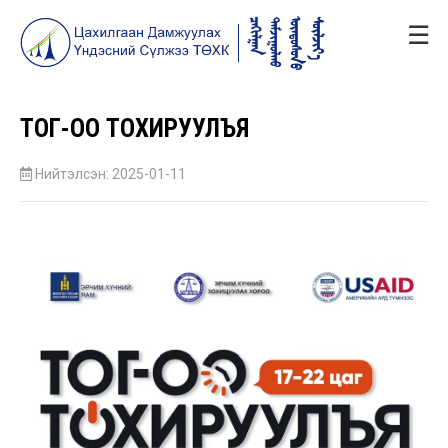
☰
ТОГ-ОО ТОХИРУУЛЪЯ
Нийтэлсэн: 2025-01-11