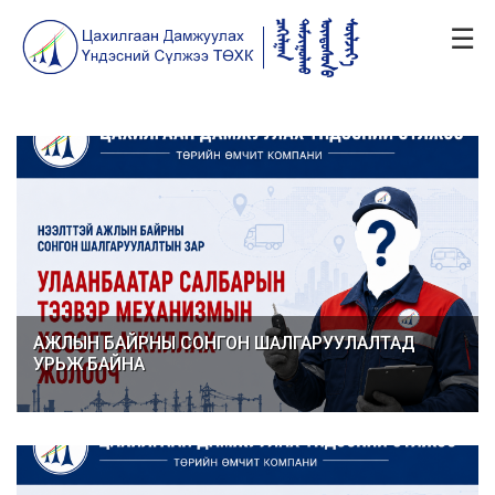
☰
АЖЛЫН БАЙРНЫ СОНГОН ШАЛГАРУУЛАЛТАД
УРЬЖ БАЙНА