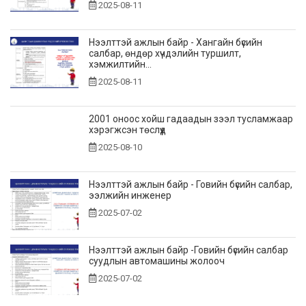
2025-08-11
Нээлттэй ажлын байр - Хангайн бүсийн
салбар, өндөр хүчдэлийн туршилт,
хэмжилтийн...
2025-08-11
2001 оноос хойш гадаадын зээл тусламжаар
хэрэгжсэн төслүүд
2025-08-10
Нээлттэй ажлын байр - Говийн бүсийн салбар,
ээлжийн инженер
2025-07-02
Нээлттэй ажлын байр -Говийн бүсийн салбар
суудлын автомашины жолооч
2025-07-02