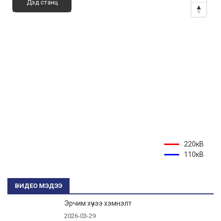
Дэд станц
220кВ
110кВ
ВИДЕО МЭДЭЭ
Эрчим хүчээ хэмнэлт
2026-03-29