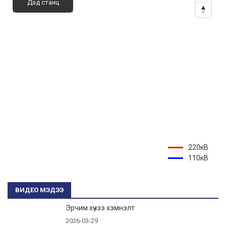
Дэд станц
220кВ
110кВ
ВИДЕО МЭДЭЭ
Эрчим хүчээ хэмнэлт
2026-03-29