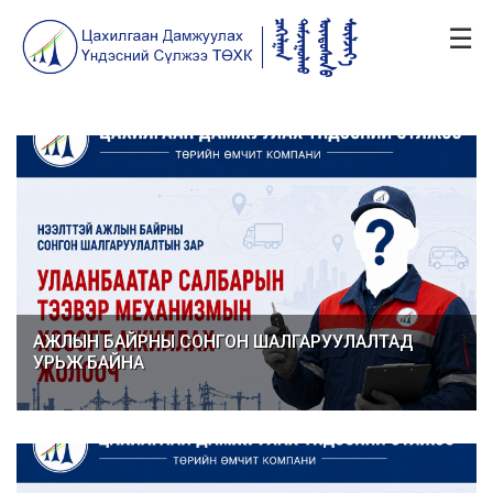
☰
АЖЛЫН БАЙРНЫ СОНГОН ШАЛГАРУУЛАЛТАД
УРЬЖ БАЙНА