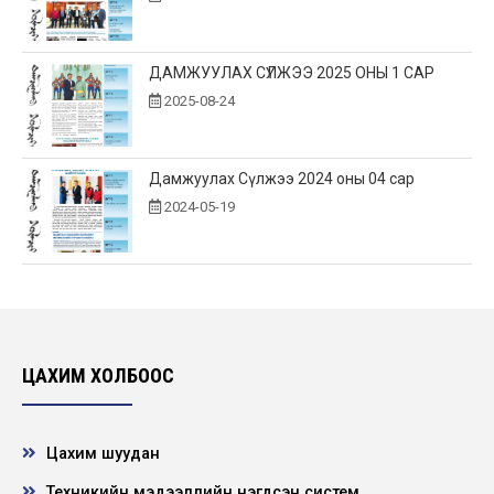
ДАМЖУУЛАХ СҮЛЖЭЭ 2025 ОНЫ 1 САР
2025-08-24
Дамжуулах Сүлжээ 2024 оны 04 сар
2024-05-19
ЦАХИМ ХОЛБООС
Цахим шуудан
Техникийн мэдээллийн нэгдсэн систем