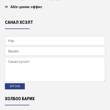
Able цахим оффис
САНАЛ ХҮСЭЛТ
ХОЛБОО БАРИХ