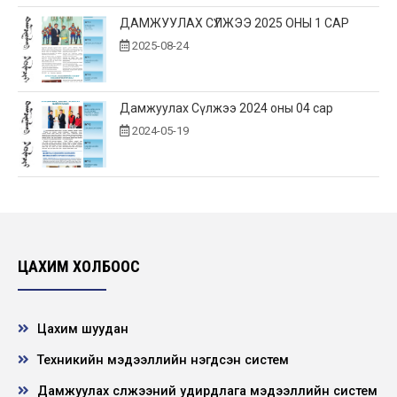
ДАМЖУУЛАХ СҮЛЖЭЭ 2025 ОНЫ 1 САР
2025-08-24
Дамжуулах Сүлжээ 2024 оны 04 сар
2024-05-19
ЦАХИМ ХОЛБООС
Цахим шуудан
Техникийн мэдээллийн нэгдсэн систем
Дамжуулах сүлжээний удирдлага мэдээллийн систем