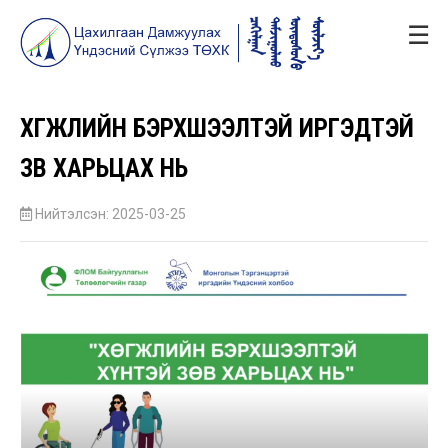
☰
ХӨГЖЛИЙН БЭРХШЭЭЛТЭЙ ИРГЭДТЭЙ
ЗӨВ ХАРЬЦАХ НЬ
Нийтэлсэн: 2025-03-25