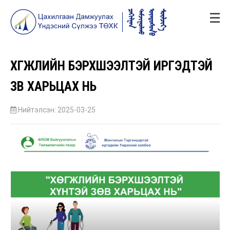
☰
ХӨГЖЛИЙН БЭРХШЭЭЛТЭЙ ИРГЭДТЭЙ
ЗӨВ ХАРЬЦАХ НЬ
Нийтэлсэн: 2025-03-25