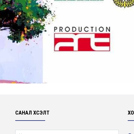
САНАЛ ХҮСЭЛТ
ХО