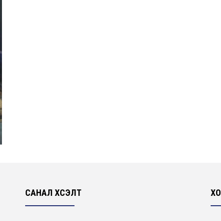
САНАЛ ХҮСЭЛТ
ХО