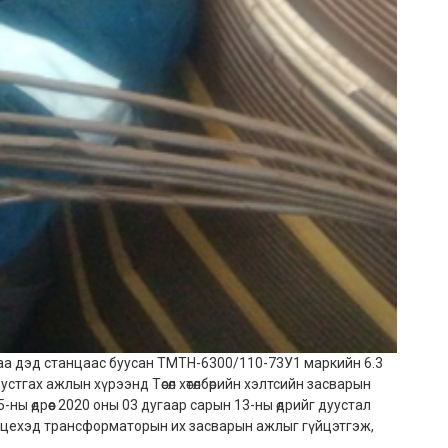
аа дэд станцаас буусан ТМТН-6300/110-73У1 маркийн 6.3
гах ажлын хүрээнд Төсөл хөтөлбөрийн хэлтсийн засварын
ны өдрөөс 2020 оны 03 дугаар сарын 13-ны өдрийг дуустал
цехэд трансформаторын их засварын ажлыг гүйцэтгэж,