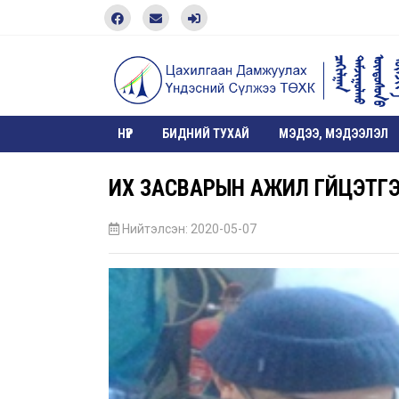
НҮҮР
БИДНИЙ ТУХАЙ
МЭДЭЭ, МЭДЭЭЛЭЛ
ИХ ЗАСВАРЫН АЖИЛ ГҮЙЦЭТГ
Нийтэлсэн: 2020-05-07