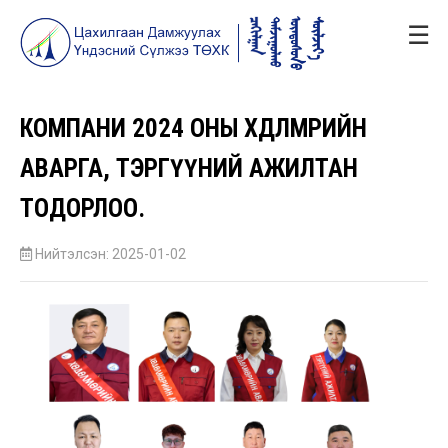
☰
КОМПАНИ 2024 ОНЫ ХӨДӨЛМӨРИЙН
АВАРГА, ТЭРГҮҮНИЙ АЖИЛТАН
ТОДОРЛОО.
Нийтэлсэн: 2025-01-02