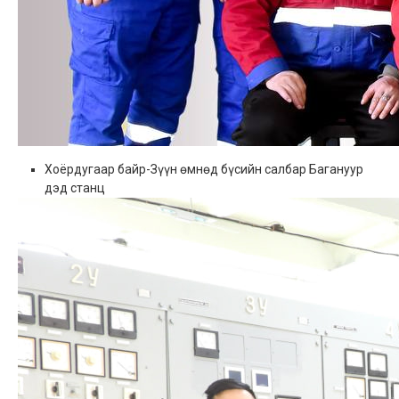
Хоёрдугаар байр-Зүүн өмнөд бүсийн салбар Багануур
дэд станц