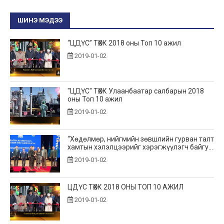
ШИНЭ МЭДЭЭ
“ЦДҮС” ТӨХК 2018 оны Топ 10 ажил
2019-01-02
"ЦДҮС" ТӨХК Улаанбаатар салбарын 2018
оны Топ 10 ажил
2019-01-02
“Хөдөлмөр, нийгмийн зөвшлийн гурван талт
хамтын хэлэлцээрийг хэрэгжүүлэгч байгу...
2019-01-02
ЦДҮС ТӨХК 2018 ОНЫ ТОП 10 АЖИЛ
2019-01-02