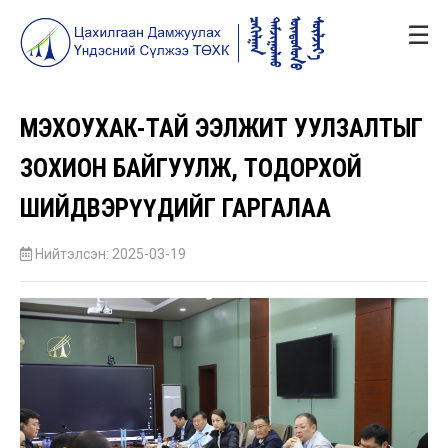
☰
ӨМЭХОУХАК-ТАЙ ЭЭЛЖИТ УУЛЗАЛТЫГ
ЗОХИОН БАЙГУУЛЖ, ТОДОРХОЙ
ШИЙДВЭРҮҮДИЙГ ГАРГАЛАА
Нийтэлсэн: 2025-03-19