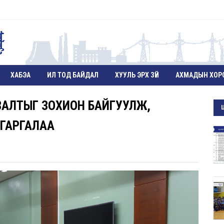
ХАБЭА
ИЛ ТОД БАЙДАЛ
ХУУЛЬ ЭРХ ЗҮЙ
АХМАДЫН ХОР
ЗАЛТЫГ ЗОХИОН БАЙГУУЛЖ,
ГАРГАЛАА