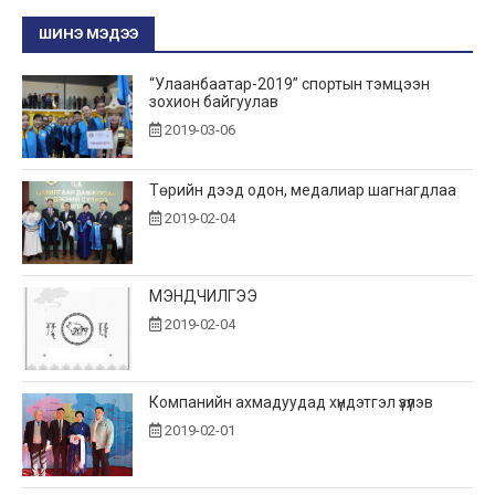
ШИНЭ МЭДЭЭ
“Улаанбаатар-2019” спортын тэмцээн
зохион байгуулав
2019-03-06
Төрийн дээд одон, медалиар шагнагдлаа
2019-02-04
МЭНДЧИЛГЭЭ
2019-02-04
Компанийн ахмадуудад хүндэтгэл үзүүлэв
2019-02-01