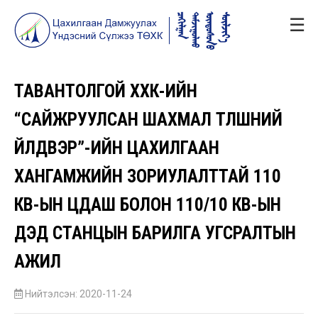
☰
ТАВАНТОЛГОЙ ХХК-ИЙН
“САЙЖРУУЛСАН ШАХМАЛ ТҮЛШНИЙ
ҮЙЛДВЭР”-ИЙН ЦАХИЛГААН
ХАНГАМЖИЙН ЗОРИУЛАЛТТАЙ 110
КВ-ЫН ЦДАШ БОЛОН 110/10 КВ-ЫН
ДЭД СТАНЦЫН БАРИЛГА УГСРАЛТЫН
АЖИЛ
Нийтэлсэн: 2020-11-24