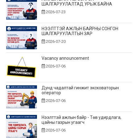
ШАЛГАРУУЛАЛТАД УРЬЖ БАЙНА
2026-07-23
НЭЭЛТТЭЙ АЖЛЫН БАЙРНЫ СОНГОН
ШАЛГАРУУЛАЛТЫН ЗАР
2026-07-20
Vacancy announcement
2026-07-06
Дунд чадалтай гинжит эксковаторын
оператор
2026-07-06
Нээлттэй ажлын байр - Төв удирдлага,
цайны газрын угаагч
2026-07-06