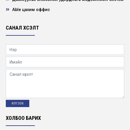
Able цахим оффис
САНАЛ ХҮСЭЛТ
ХОЛБОО БАРИХ