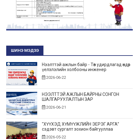
ШИНЭ МЭДЭЭ
Нээлттэй ажлын байр - Төв удирдлагад өндөр
үелзлэлийн холбооны инженер
2026-06-22
НЭЭЛТТЭЙ АЖЛЫН БАЙРНЫ СОНГОН
ШАЛГАРУУЛАЛТЫН ЗАР
2026-06-21
"ХҮҮХЭД ХҮМҮҮЖЛИЙН ЭЕРЭГ АРГА”
сэдэвт сургалт зохион байгууллаа
2026-05-22