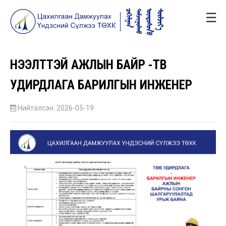
☰
НЭЭЛТТЭЙ АЖЛЫН БАЙР -ТӨВ
УДИРДЛАГА БАРИЛГЫН ИНЖЕНЕР
Нийтэлсэн: 2026-05-19