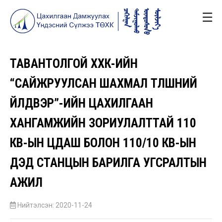
☰
ТАВАНТОЛГОЙ ХХК-ИЙН
“САЙЖРУУЛСАН ШАХМАЛ ТҮЛШНИЙ
ҮЙЛДВЭР”-ИЙН ЦАХИЛГААН
ХАНГАМЖИЙН ЗОРИУЛАЛТТАЙ 110
КВ-ЫН ЦДАШ БОЛОН 110/10 КВ-ЫН
ДЭД СТАНЦЫН БАРИЛГА УГСРАЛТЫН
АЖИЛ
Нийтэлсэн: 2020-11-24