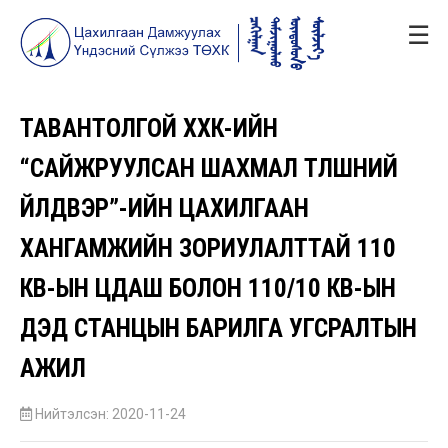
☰
ТАВАНТОЛГОЙ ХХК-ИЙН
“САЙЖРУУЛСАН ШАХМАЛ ТҮЛШНИЙ
ҮЙЛДВЭР”-ИЙН ЦАХИЛГААН
ХАНГАМЖИЙН ЗОРИУЛАЛТТАЙ 110
КВ-ЫН ЦДАШ БОЛОН 110/10 КВ-ЫН
ДЭД СТАНЦЫН БАРИЛГА УГСРАЛТЫН
АЖИЛ
Нийтэлсэн: 2020-11-24