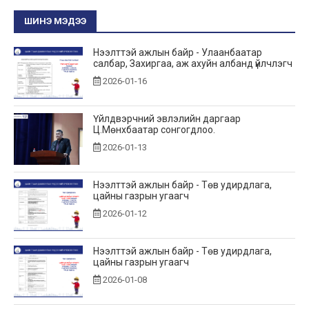
ШИНЭ МЭДЭЭ
Нээлттэй ажлын байр - Улаанбаатар
салбар, Захиргаа, аж ахуйн албанд үйлчлэгч
2026-01-16
Үйлдвэрчний эвлэлийн даргаар
Ц.Мөнхбаатар сонгогдлоо.
2026-01-13
Нээлттэй ажлын байр - Төв удирдлага,
цайны газрын угаагч
2026-01-12
Нээлттэй ажлын байр - Төв удирдлага,
цайны газрын угаагч
2026-01-08