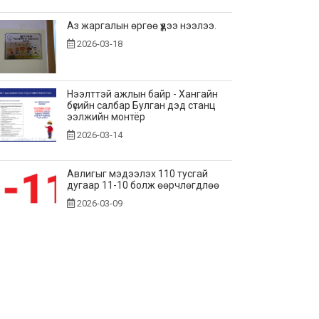
Аз жаргалын өргөө үүдээ нээлээ.
2026-03-18
Нээлттэй ажлын байр - Хангайн
бүсийн салбар Булган дэд станц
ээлжийн монтёр
2026-03-14
Авлигыг мэдээлэх 110 тусгай
дугаар 11-10 болж өөрчлөгдлөө
2026-03-09
Эрчим хүчээ хэмнэлт
2026-02-25
Сар шинийн мэндчилгээ