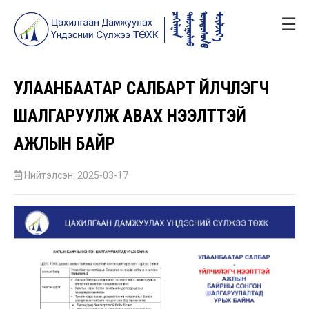
☰
УЛААНБААТАР САЛБАРТ ҮЙЛЧЛЭГЧ
ШАЛГАРУУЛЖ АВАХ НЭЭЛТТЭЙ
АЖЛЫН БАЙР
Нийтэлсэн: 2025-03-17