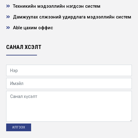
Техникийн мэдээллийн нэгдсэн систем
ҮНИЙН САНАЛ АВАХ УРИЛГА
Дамжуулах сүлжээний удирдлага мэдээллийн систем
Able цахим оффис
ҮНИЙН САНАЛ АВАХ УРИЛГА
САНАЛ ХҮСЭЛТ
ҮНИЙН САНАЛ АВАХ УРИЛГА
ҮНИЙН САНАЛ АВАХ УРИЛГА