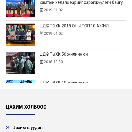
хамтын хэлэлцээрийг хэрэгжүүлэгч байгу...
2019-01-02
ЦДҮС ТӨХК 2018 ОНЫ ТОП 10 АЖИЛ
2019-01-02
ЦДҮС ТӨХК 50 жилийн ой
2018-12-30
ЦДҮС ТӨХК 40 жилийн ой
2007-12-30
ЦАХИМ ХОЛБООС
ТЕНДЕРИЙН УРИЛГА
Цахим шуудан