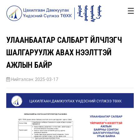
☰
УЛААНБААТАР САЛБАРТ ҮЙЛЧЛЭГЧ
ШАЛГАРУУЛЖ АВАХ НЭЭЛТТЭЙ
АЖЛЫН БАЙР
Нийтэлсэн: 2025-03-17