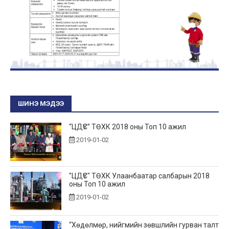
ШИНЭ МЭДЭЭ
“ЦДҮС” ТӨХК 2018 оны Топ 10 ажил
2019-01-02
"ЦДҮС" ТӨХК Улаанбаатар салбарын 2018
оны Топ 10 ажил
2019-01-02
“Хөдөлмөр, нийгмийн зөвшлийн гурван талт