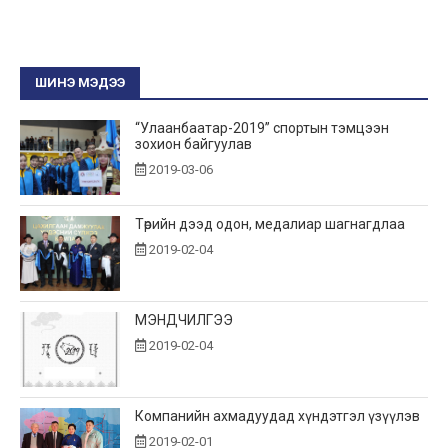
ШИНЭ МЭДЭЭ
“Улаанбаатар-2019” спортын тэмцээн
зохион байгуулав
2019-03-06
Төрийн дээд одон, медалиар шагнагдлаа
2019-02-04
МЭНДЧИЛГЭЭ
2019-02-04
Компанийн ахмадуудад хүндэтгэл үзүүлэв
2019-02-01