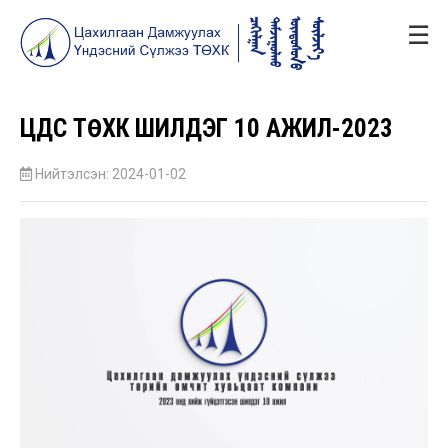
☰
ЦДҮС ТӨХК ШИЛДЭГ 10 АЖИЛ-2023
Нийтэлсэн: 2024-01-02