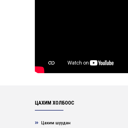
ЦАХИМ ХОЛБООС
Цахим шуудан