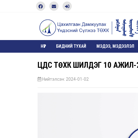
НҮҮР
БИДНИЙ ТУХАЙ
МЭДЭЭ, МЭДЭЭЛЭЛ
ЦДҮС ТӨХК ШИЛДЭГ 10 АЖИЛ-
Нийтэлсэн: 2024-01-02