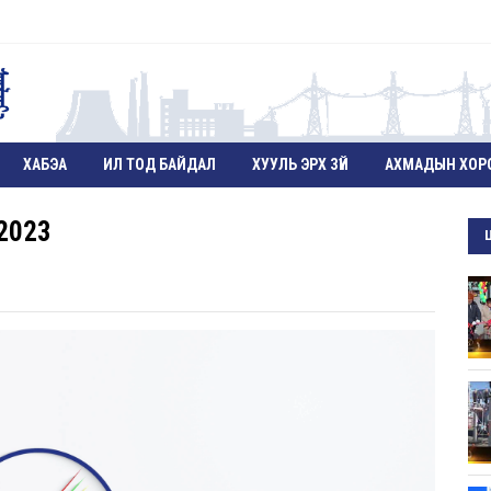
ХАБЭА
ИЛ ТОД БАЙДАЛ
ХУУЛЬ ЭРХ ЗҮЙ
АХМАДЫН ХОР
2023