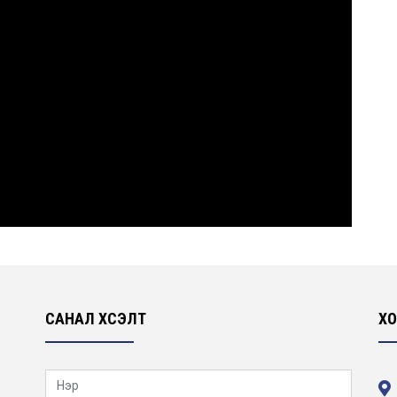
САНАЛ ХҮСЭЛТ
ХО