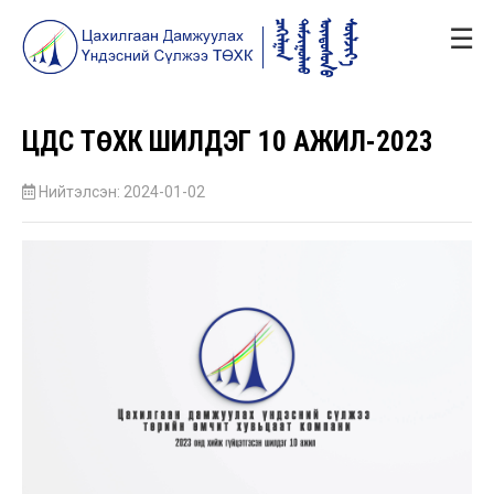
☰
ЦДҮС ТӨХК ШИЛДЭГ 10 АЖИЛ-2023
Нийтэлсэн: 2024-01-02