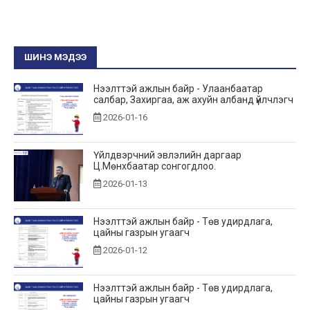
ШИНЭ МЭДЭЭ
Нээлттэй ажлын байр - Улаанбаатар
салбар, Захиргаа, аж ахуйн албанд үйлчлэгч
2026-01-16
Үйлдвэрчний эвлэлийн даргаар
Ц.Мөнхбаатар сонгогдлоо.
2026-01-13
Нээлттэй ажлын байр - Төв удирдлага,
цайны газрын угаагч
2026-01-12
Нээлттэй ажлын байр - Төв удирдлага,
цайны газрын угаагч