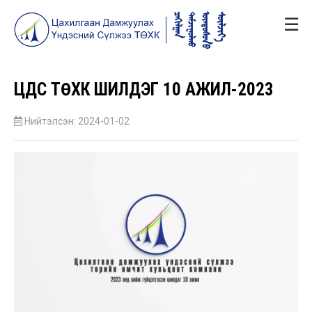
☰
ЦДҮС ТӨХК ШИЛДЭГ 10 АЖИЛ-2023
Нийтэлсэн: 2024-01-02