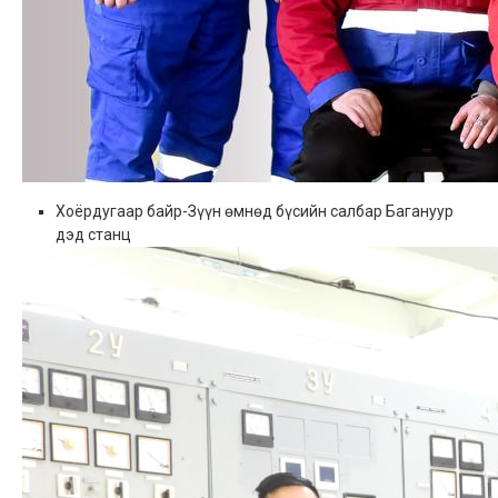
Хоёрдугаар байр-Зүүн өмнөд бүсийн салбар Багануур
дэд станц