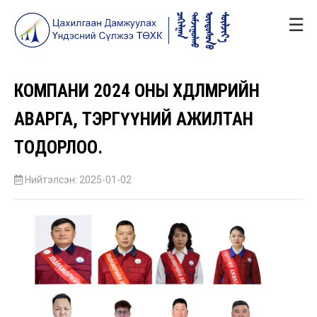
☰
КОМПАНИ 2024 ОНЫ ХӨДӨЛМӨРИЙН
АВАРГА, ТЭРГҮҮНИЙ АЖИЛТАН
ТОДОРЛОО.
Нийтэлсэн: 2025-01-02