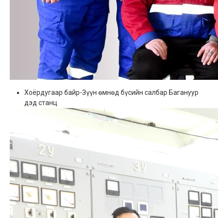
Хоёрдугаар байр-Зүүн өмнөд бүсийн салбар Багануур
дэд станц