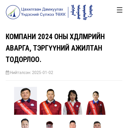
☰
КОМПАНИ 2024 ОНЫ ХӨДӨЛМӨРИЙН
АВАРГА, ТЭРГҮҮНИЙ АЖИЛТАН
ТОДОРЛОО.
Нийтэлсэн: 2025-01-02